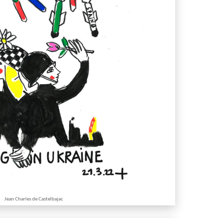
Jean Charles de Castelbajac