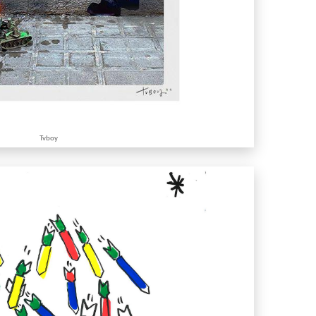
Tvboy