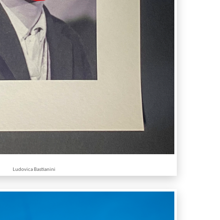
Ludovica Bastianini