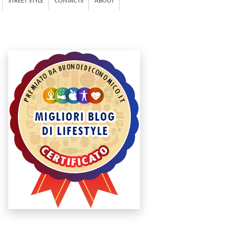
STREET STYLE
CONTACTS
ABOUT