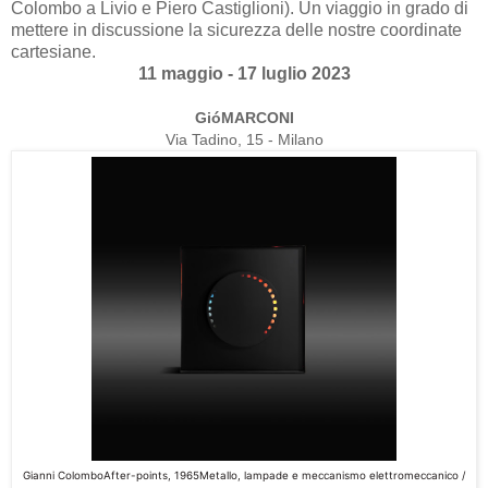
Colombo a Livio e Piero Castiglioni). Un viaggio in grado di
mettere in discussione la sicurezza delle nostre coordinate
cartesiane.
11 maggio - 17 luglio 2023
GióMARCONI
Via Tadino, 15 - Milano
Gianni Colombo
After
-
points
, 1965
Metallo, lampade e meccanismo elettromeccanico /