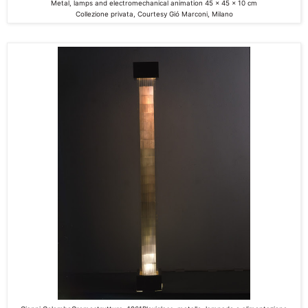
Metal, lamps and
electromechanical animation
45 x 45 x 10 cm
Collezione privata, Courtesy Gió Marconi, Milano