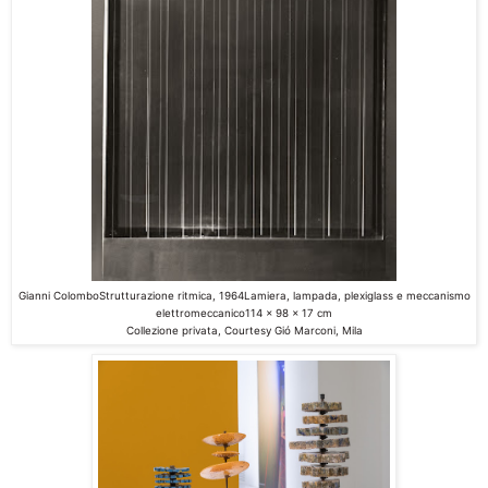
Gianni Colombo
Strutturazione ritmica
,
1964
Lamiera, lampada, plexiglass e meccanismo
elettromeccanico
114 x 98 x 17 cm
Collezione privata, Courtesy Gió Marconi, Mila