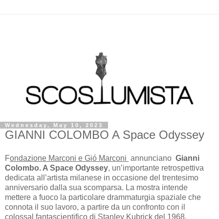
Wednesday, May 10, 2023
GIANNI COLOMBO A Space Odyssey
F
ondazione Marconi e Gió Marconi
annunciano
Gianni
Colombo. A Space Odyssey
, un’importante retrospettiva
dedicata all’artista milanese in occasione del trentesimo
anniversario dalla sua scomparsa. La mostra intende
mettere a fuoco la particolare drammaturgia spaziale che
connota il suo lavoro, a partire da un confronto con il
colossal fantascientifico di Stanley Kubrick del 1968.