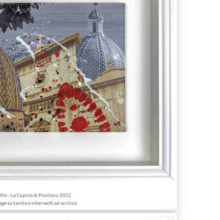
ilo - La Cupola di Positano 2022
age su tavola e interventi ad acrilico