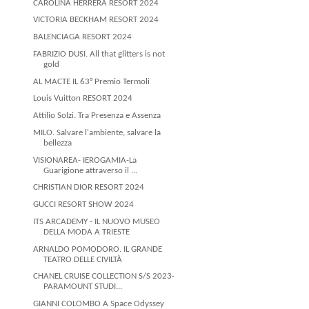
CAROLINA HERRERA RESORT 2024
VICTORIA BECKHAM RESORT 2024
BALENCIAGA RESORT 2024
FABRIZIO DUSI. All that glitters is not
gold
AL MACTE IL 63° Premio Termoli
Louis Vuitton RESORT 2024
Attilio Solzi. Tra Presenza e Assenza
MILO. Salvare l'ambiente, salvare la
bellezza
VISIONAREA- IEROGAMIA-La
Guarigione attraverso il ...
CHRISTIAN DIOR RESORT 2024
GUCCI RESORT SHOW 2024
ITS ARCADEMY - IL NUOVO MUSEO
DELLA MODA A TRIESTE
ARNALDO POMODORO. IL GRANDE
TEATRO DELLE CIVILTÀ
CHANEL CRUISE COLLECTION S/S 2023-
PARAMOUNT STUDI...
GIANNI COLOMBO A Space Odyssey