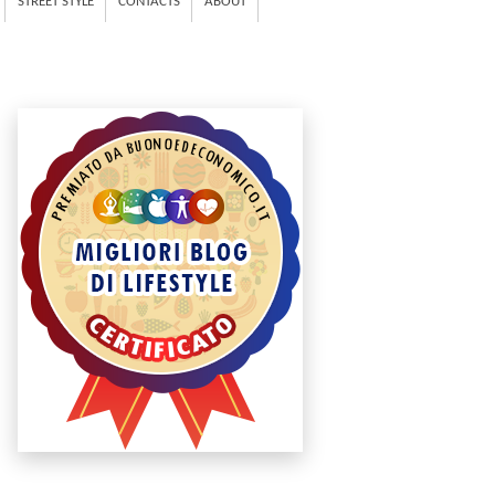
STREET STYLE
CONTACTS
ABOUT