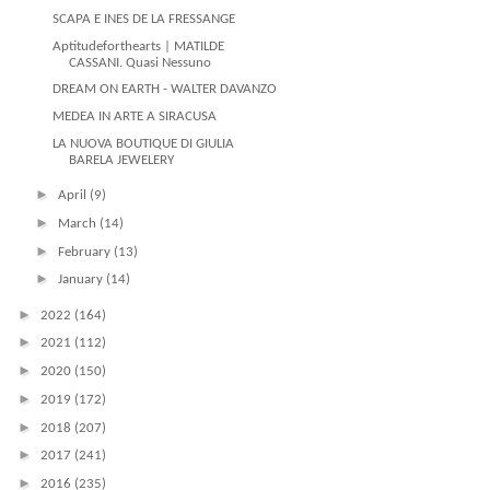
SCAPA E INES DE LA FRESSANGE
Aptitudeforthearts | MATILDE
CASSANI. Quasi Nessuno
DREAM ON EARTH - WALTER DAVANZO
MEDEA IN ARTE A SIRACUSA
LA NUOVA BOUTIQUE DI GIULIA
BARELA JEWELERY
►
April
(9)
►
March
(14)
►
February
(13)
►
January
(14)
►
2022
(164)
►
2021
(112)
►
2020
(150)
►
2019
(172)
►
2018
(207)
►
2017
(241)
►
2016
(235)