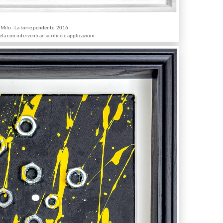
Milo - La torre pendente 2016
ela con interventi ad acrilico e applicazioni