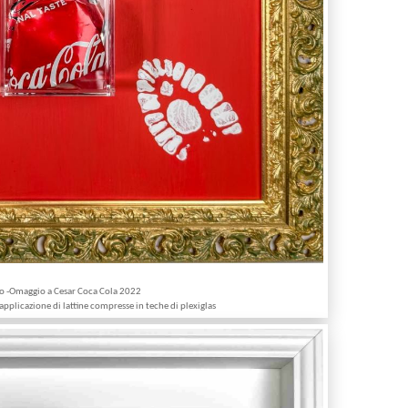
o -Omaggio a Cesar Coca Cola 2022
 applicazione di lattine compresse in teche di plexiglas