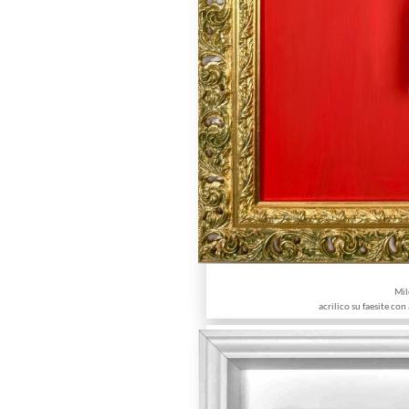
Mil
acrilico su faesite con