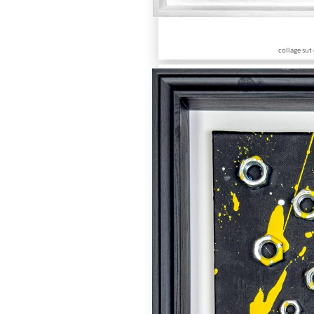
collage sut 