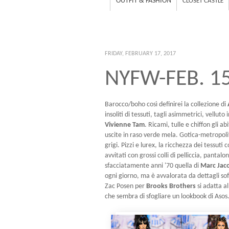
OUTFIT & FASHION
CLOSET CASTLE
FRIDAY, FEBRUARY 17, 2017
NYFW-FEB. 1
Barocco/boho così definirei la collezione di
insoliti di tessuti, tagli asimmetrici, velluto
Vivienne Tam
. Ricami, tulle e chiffon gli ab
uscite in raso verde mela. Gotica-metropol
grigi. Pizzi e lurex, la ricchezza dei tessuti 
avvitati con grossi colli di pelliccia, pant
sfacciatamente anni '70 quella di
Marc Jac
ogni giorno, ma è avvalorata da dettagli sofi
Zac Posen per
Brooks Brothers
si adatta a
che sembra di sfogliare un lookbook di Asos