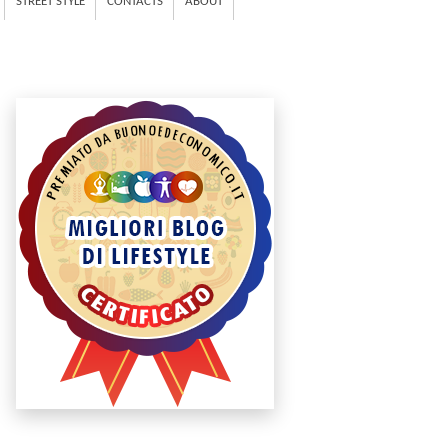
STREET STYLE
CONTACTS
ABOUT