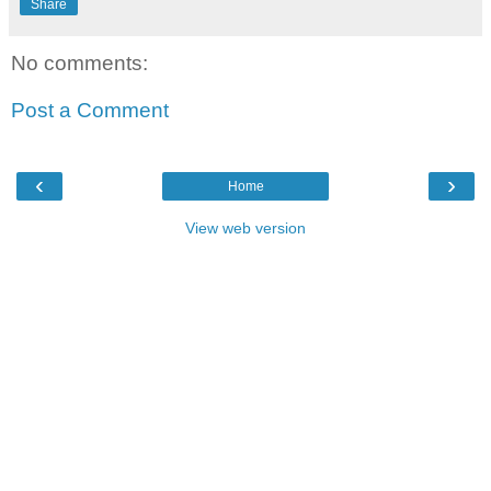
Share
No comments:
Post a Comment
‹
›
Home
View web version