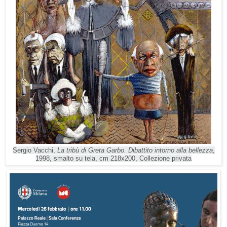
Sergio Vacchi,
La tribù di Greta Garbo. Dibattito intorno alla bellezza
,
1998, smalto su tela, cm 218x200, Collezione privata