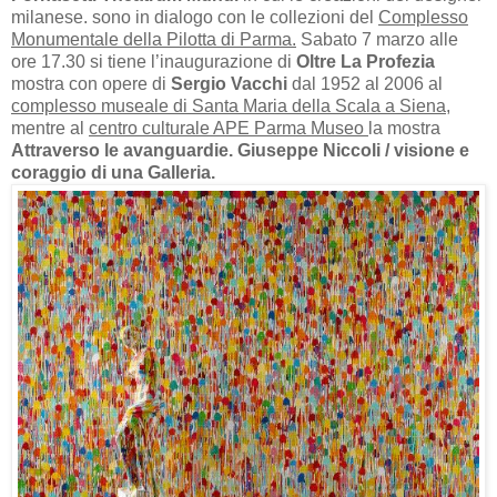
milanese. sono in dialogo con le collezioni del
Complesso
Monumentale della Pilotta di Parma.
Sabato 7 marzo alle
ore 17.30 si tiene l’inaugurazione di
Oltre La Profezia
mostra con opere di
Sergio Vacchi
dal 1952 al 2006 al
complesso museale di Santa Maria della Scala a Siena
,
mentre al
centro culturale APE Parma Museo
la mostra
Attraverso le avanguardie. Giuseppe Niccoli / visione e
coraggio di una Galleria.