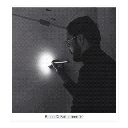
Bruno Di Bello, anni '70