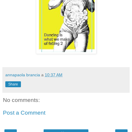
annapaola brancia
a
10:37 AM
Share
No comments:
Post a Comment