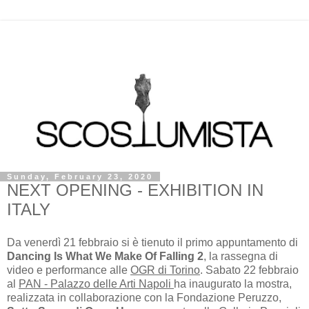
Sunday, February 23, 2020
NEXT OPENING - EXHIBITION IN
ITALY
Da venerdì 21 febbraio si è tienuto il primo appuntamento di
Dancing Is What We Make Of Falling 2
, la rassegna di
video e performance alle
OGR di Torino
. Sabato 22 febbraio
al
PAN - Palazzo delle Arti Napoli
ha inaugurato la mostra,
realizzata in collaborazione con la Fondazione Peruzzo,