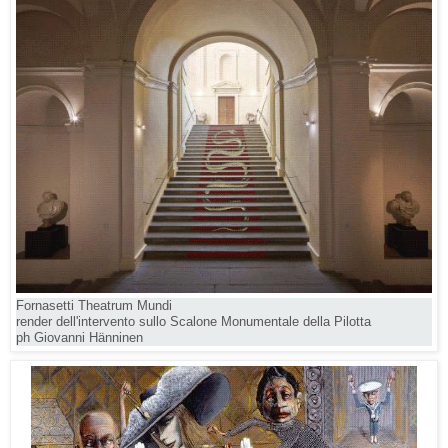
Fornasetti Theatrum Mundi
render dell'intervento sullo Scalone Monumentale della Pilotta
ph Giovanni Hänninen