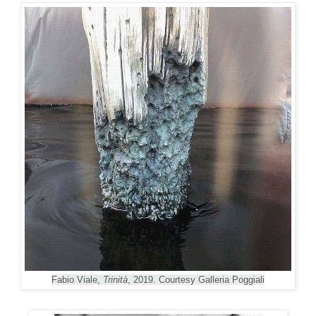
Fabio Viale,
Trinità
, 2019. Courtesy Galleria Poggiali