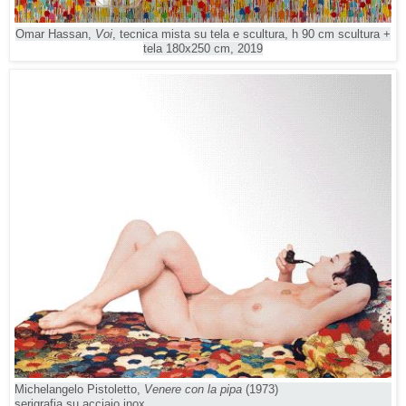
Omar Hassan,
Voi
, tecnica mista su tela e scultura, h 90 cm scultura +
tela 180x250 cm, 2019
Michelangelo Pistoletto,
Venere con la pipa
(1973)
serigrafia su acciaio inox