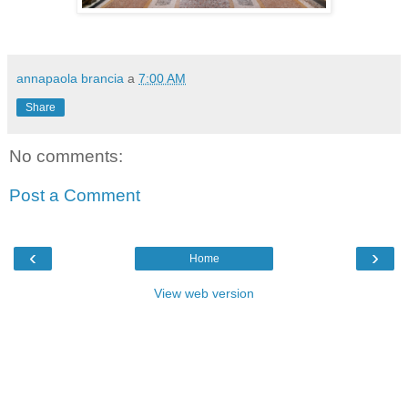
annapaola brancia
a
7:00 AM
Share
No comments:
Post a Comment
‹
›
Home
View web version