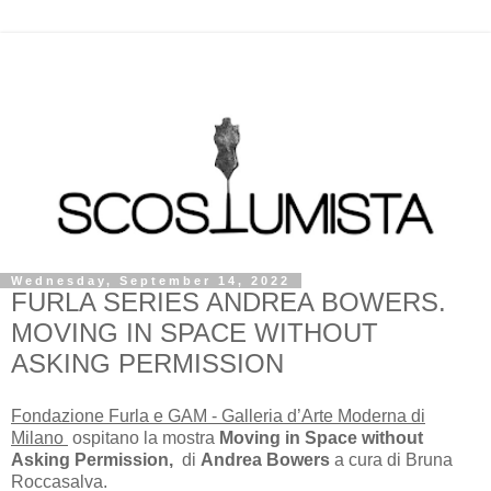
Wednesday, September 14, 2022
FURLA SERIES ANDREA BOWERS.
MOVING IN SPACE WITHOUT
ASKING PERMISSION
Fondazione Furla e GAM - Galleria d’Arte Moderna di
Milano
ospitano la mostra
Moving in Space without
Asking Permission,
di
Andrea Bowers
a cura di Bruna
Roccasalva.