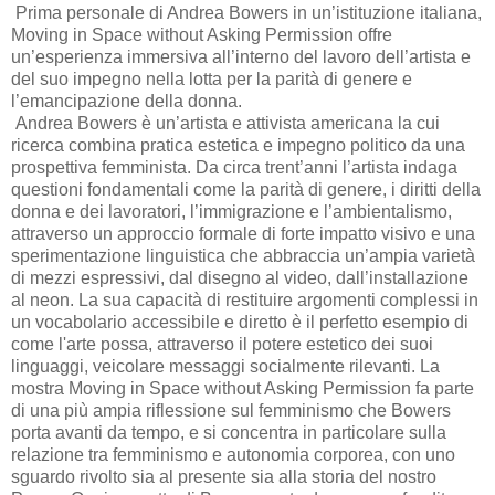
Prima personale di Andrea Bowers in un’istituzione italiana,
Moving in Space without Asking Permission offre
un’esperienza immersiva all’interno del lavoro dell’artista e
del suo impegno nella lotta per la parità di genere e
l’emancipazione della donna.
Andrea Bowers è un’artista e attivista americana la cui
ricerca combina pratica estetica e impegno politico da una
prospettiva femminista. Da circa trent’anni l’artista indaga
questioni fondamentali come la parità di genere, i diritti della
donna e dei lavoratori, l’immigrazione e l’ambientalismo,
attraverso un approccio formale di forte impatto visivo e una
sperimentazione linguistica che abbraccia un’ampia varietà
di mezzi espressivi, dal disegno al video, dall’installazione
al neon. La sua capacità di restituire argomenti complessi in
un vocabolario accessibile e diretto è il perfetto esempio di
come l'arte possa, attraverso il potere estetico dei suoi
linguaggi, veicolare messaggi socialmente rilevanti. La
mostra Moving in Space without Asking Permission fa parte
di una più ampia riflessione sul femminismo che Bowers
porta avanti da tempo, e si concentra in particolare sulla
relazione tra femminismo e autonomia corporea, con uno
sguardo rivolto sia al presente sia alla storia del nostro