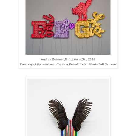
Andrea Bowers,
Fight Like a Girl
, 2021
Courtesy of the artist and Capitain Petzel, Berlin. Photo Jeff McLane