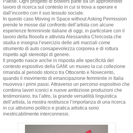
Paese. Ogni progetto di Bowers parte da un approfondito
lavoro di ricerca sul contesto in cui si trova a operare e
dall’incontro con il suo tessuto sociale.
In questo caso Moving in Space without Asking Permission
prende le mosse dal confronto dell’artista con alcune
esperienze femministe italiane di oggi, in particolare con il
lavoro della filosofa e attivista Alessandra Chiricosta che
studia e insegna l’esercizio delle arti marziali come
strumento di auto consapevolezza corporea e di rottura
rispetto agli stereotipi di genere.
Il progetto nasce anche in risposta alle specificità del
contesto espositivo della GAM: un museo la cui collezione
rimanda al periodo storico tra Ottocento e Novecento,
quando il movimento di emancipazione femminile in Italia
muoveva i primi passi. Attraverso un percorso espositivo che
combina lavori iconici e nuove ambiziose produzioni che
testimoniano, tra l’altro, la grande versatilità linguistica
dell’artista, la mostra restituisce l’importanza di una ricerca
in cui attivismo politico e pratica artistica sono
inestricabilmente interconnessi.